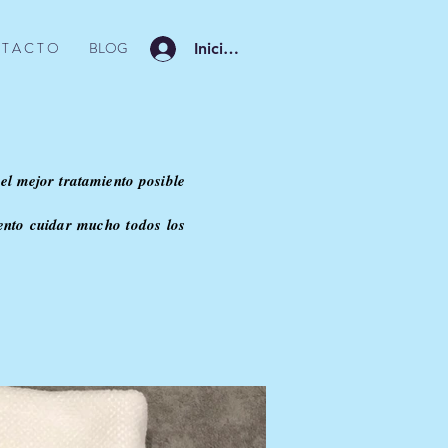
T A C T O
BLOG
Iniciar sesión
el mejor tratamiento posible
ento cuidar mucho todos los