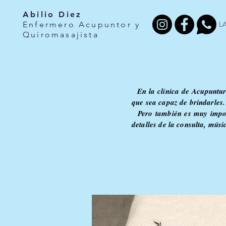
Abilio Diez
L
Enfermero Acupuntor y
Quiromasajista
En la clínica de Acupuntura
que sea capaz de brindarles.
Pero también es muy import
detalles de la consulta, músi