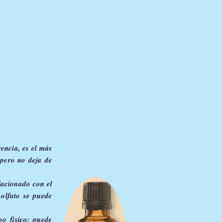
rencia, es el más
 pero no deja de
elacionado con el
 olfato se puede
sgo
físico: puede