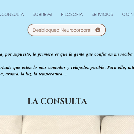
A CONSULTA
SOBRE MI
FILOSOFIA
SERVICIOS
C O N 
Desbloqueo Neurocorporal
, por supuesto, lo primero es que la gente que confía en mí reciba 
ante que estén lo más cómodos y relajados posible. Para ello, int
ca, aroma, la luz, la temperatura....
LA CONSULTA