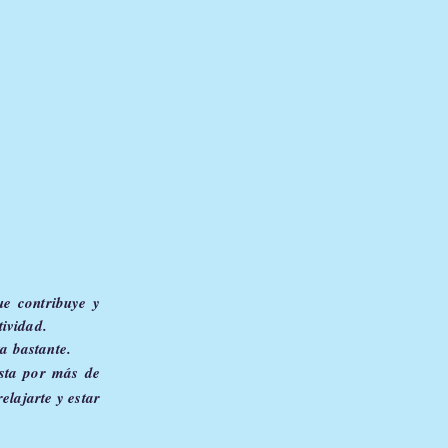
ue contribuye y
tividad.
a bastante.
sta por más de
lajarte y estar