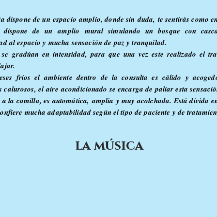
ta dispone de un
espacio
amplio, donde sin duda, te sentirás como en
o dispone de un
amplio
mural simulando un bosque con casc
ad al espacio y mucha sensación de paz y tranquilad.
s se
gradúan en intensidad, para que una vez este realizado el tra
ajar.
ses fríos el ambiente dentro de la consulta es cálido y acoged
 calurosos, el
aire
acondicionado se encarga de paliar esta sensació
 a la camilla, es automática,
amplia
y muy acolchada. Está divida en 
confiere mucha adaptabilidad según el tipo de paciente y de tratamien
la música