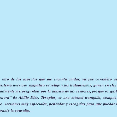
otro de los aspectos que me encanta cuidar, ya que considero q
sistema nervioso simpático se relaje y los tratamientos, ganen en efec
lmente me preguntáis por la música de las sesiones, porque os gust
nora" de Abilio Diez.
Terapias
, es u
na música tranquila, compue
e versiones muy especiales, pensadas y escogidas para que puedas re
ante la consulta.