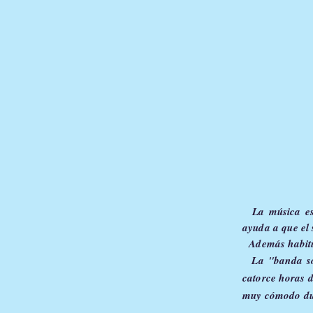
La música es 
ayuda a que el 
Además habitua
La "banda so
catorce horas d
muy cómodo dur