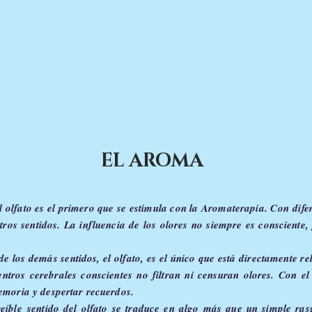
EL AROMA
l olfato es el primero que se estimula con la Aromaterapia. Con
dife
ros sentidos. La influencia de los olores no siempre es consciente,
.
e los demás sentidos, el olfato, es el único que está directamente r
entros cerebrales conscientes no filtran ni censuran olores. Con el
emoria y despertar recuerdos.
reíble
sentido del olfato se traduce en algo más que un simple ra