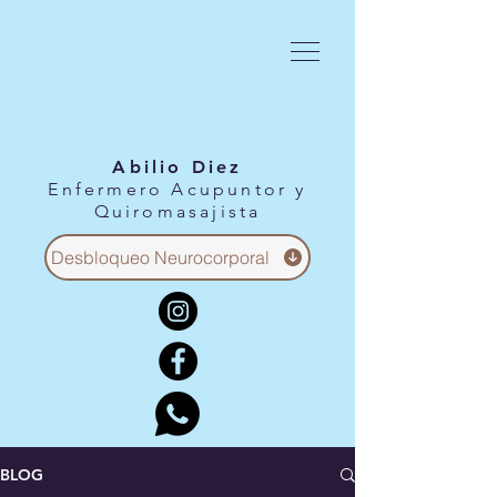
Abilio Diez
Enfermero Acupuntor y
Quiromasajista
Desbloqueo Neurocorporal
BLOG