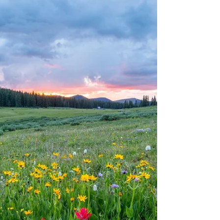
directamente en los vasos sanguíneos y los
nervios de la cabeza. El cuerpo intenta
adaptarse a esa variación, lo q