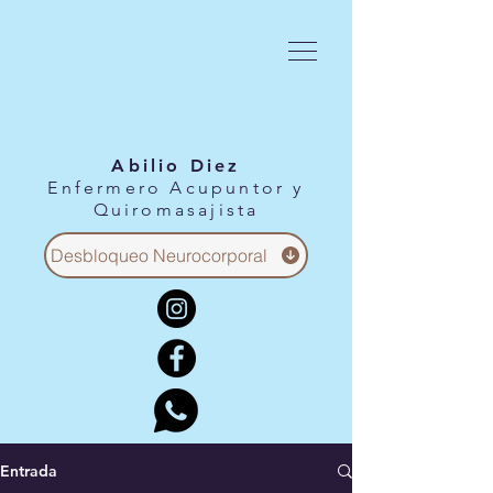
Abilio Diez
Enfermero Acupuntor y
Quiromasajista
Desbloqueo Neurocorporal
Entrada