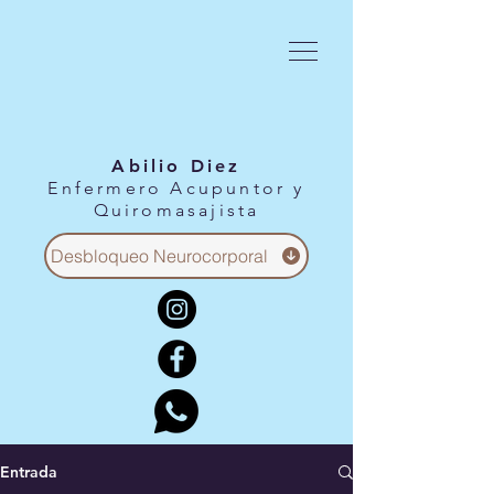
Abilio Diez
Enfermero Acupuntor y
Quiromasajista
Desbloqueo Neurocorporal
Entrada