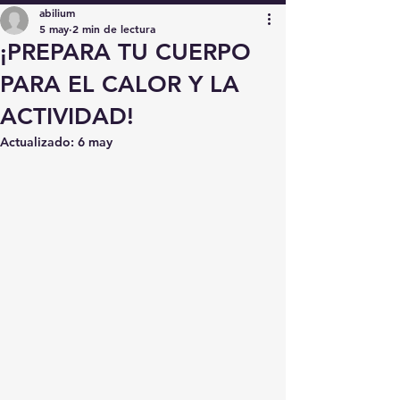
abilium
5 may
2 min de lectura
¡PREPARA TU CUERPO
PARA EL CALOR Y LA
ACTIVIDAD!
Actualizado:
6 may