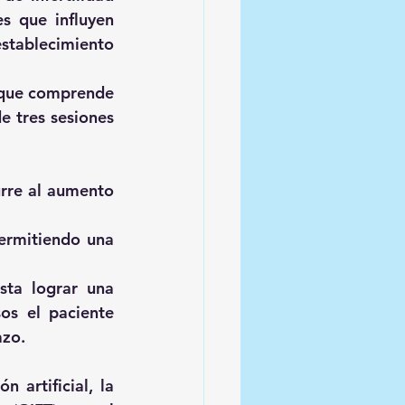
s que influyen 
stablecimiento 
 que comprende 
 tres sesiones 
rre al aumento 
ermitiendo una 
ta lograr una 
s el paciente 
azo.
artificial, la 