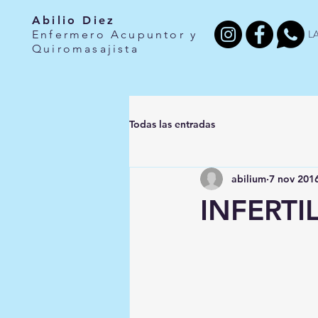
Abilio Diez
L
Enfermero Acupuntor y
Quiromasajista
Todas las entradas
abilium
7 nov 201
INFERT