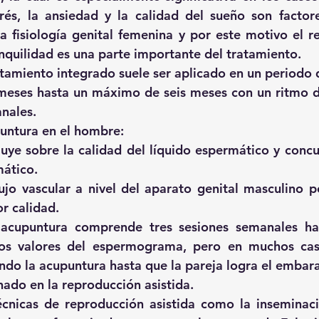
trés, la ansiedad y la calidad del sueño son factore
a fisiología genital femenina y por este motivo el re
nquilidad es una parte importante del tratamiento.
tamiento integrado suele ser aplicado en un periodo
meses hasta un máximo de seis meses con un ritmo de
nales.
untura en el hombre:
luye sobre la calidad del líquido espermático y concu
ático. 
ujo vascular a nivel del aparato genital masculino p
r calidad.
 acupuntura comprende tres sesiones semanales has
los valores del espermograma, pero en muchos caso
ando la acupuntura hasta que la pareja logra el embar
ado en la reproducción asistida.
écnicas de reproducción asistida como la inseminación 