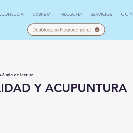
A CONSULTA
SOBRE MI
FILOSOFIA
SERVICIOS
C O N 
Desbloqueo Neurocorporal
6
3 min de lectura
ILIDAD Y ACUPUNTURA