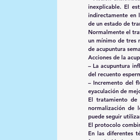
inexplicable. El es
indirectamente en l
de un estado de tra
Normalmente el tra
un mínimo de tres 
de acupuntura sema
Acciones de la acup
– La acupuntura inf
del recuento esperm
– Incremento del fl
eyaculación de mejo
El tratamiento de
normalización de 
puede seguir utiliz
El protocolo combin
En las diferentes t