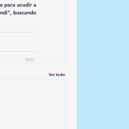
o para acudir a 
ndi”, buscando 
Ver todo