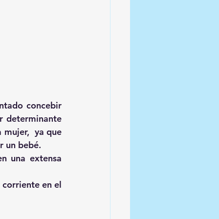
ntado concebir 
r determinante 
 mujer,  ya que 
r un bebé.
en una extensa 
corriente en el 