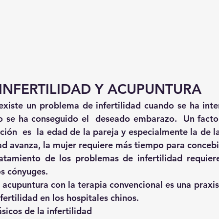
INFERTILIDAD Y ACUPUNTURA
xiste un problema de infertilidad cuando se ha inte
o se ha conseguido el  deseado embarazo.  Un facto
ción  es  la edad de la pareja y especialmente la de la
d avanza, la mujer requiere más tiempo para concebi
ratamiento de los problemas de infertilidad requier
s cónyuges.
 acupuntura con la terapia convencional es una praxis 
fertilidad en los hospitales chinos.
sicos de la infertilidad