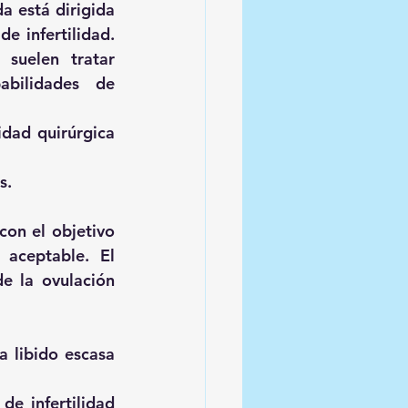
 está dirigida 
e infertilidad. 
suelen tratar 
bilidades de 
idad quirúrgica 
s.
con el objetivo 
aceptable. El 
e la ovulación 
 libido escasa 
de infertilidad 