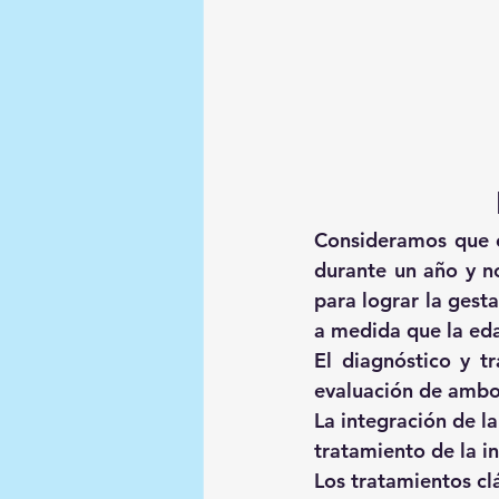
Consideramos que e
durante un año y n
para lograr la gesta
a medida que la eda
El diagnóstico y t
evaluación de ambo
La integración de la
tratamiento de la in
Los tratamientos clá