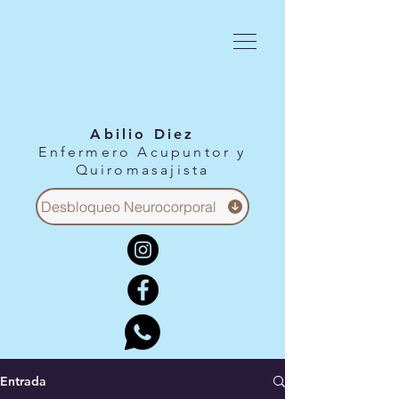
Abilio Diez
Enfermero Acupuntor y
Quiromasajista
Desbloqueo Neurocorporal
Entrada