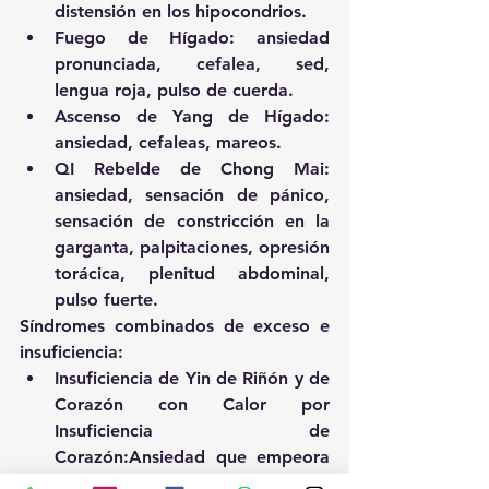
distensión en los hipocondrios.  
Fuego de Hígado: ansiedad 
pronunciada, cefalea, sed, 
lengua roja, pulso de cuerda.  
Ascenso de Yang de Hígado: 
ansiedad, cefaleas, mareos.  
QI Rebelde de Chong Mai: 
ansiedad, sensación de pánico, 
sensación de constricción en la 
garganta, palpitaciones, opresión 
torácica, plenitud abdominal, 
pulso fuerte. 
Síndromes combinados de exceso e 
insuficiencia: 
Insuficiencia de Yin de Riñón y de 
Corazón con Calor por 
Insuficiencia de 
Corazón:Ansiedad que empeora 
al anochecer, mareos, acufenos, 