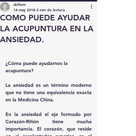
abilium
14 may 2018
3 min de lectura
COMO PUEDE AYUDAR
LA ACUPUNTURA EN LA
ANSIEDAD.
¿Cómo puede ayudarnos la 
acupuntura?
La ansiedad es un término moderno 
que no tiene una equivalencia exacta 
en la Medicina China.
En la ansiedad el eje formado por 
Corazón-Riñón tiene mucha 
importancia. El corazón, que reside 